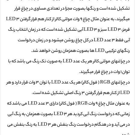
تشکیل شده است و رنگها بصورت مجزا در تعدادی مساوی در چراغ قرار
میگیرند، به عنوان مثال چراغ ۹ وات مولتی کالر از کنار هم قرار گرفتن ۳ LED
قرمز، ۳ LED سبز و ۳ LED آبی تشکیل شده است که در زمان انتخاب رنگ
آبی فقط ۳ عدد LED در کل چراغ روشن میشود و در زمان درخواست
رنگهای ترکیبی LED ها بصورت همزمان روشن خواهد شد.
در چراغهای مولتی کالر هر یک عدد LED به صورت تک رنگ می باشد که با
توان ۱ وات در چراغ قرار میگیرند.
در چراغهای RGB ( فول کالر) هر یک عدد LED با توان ۳ وات قرار دارد و هر
LED از کنار هم قرار گرفتن ۳ رنگ اصلی تشکیل شده است.
به عنوان مثال چراغ ۹ وات RGB ( فول کالر) دارای ۳ عدد LED می باشد که
زمانی که درخواست رنگ آبی کردید هر ۳ LED بصورت همزمان به رنگ آبی
در می آید و در هنگام درخواست رنگ بنفش هر ۳ LED به رنگ بنفش می