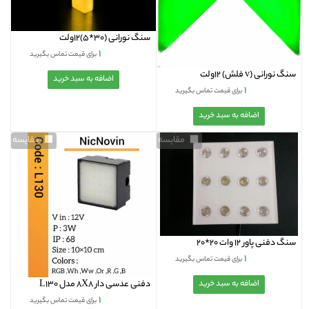
سنگ نورانی (30*5)12ولت
۱
برای قیمت تماس بگیرید
سنگ نورانی (v فلش) 12ولت
۱
برای قیمت تماس بگیرید
مقایسه
مقایسه
سنگ دفنی پاور 12 وات 20*20
۱
برای قیمت تماس بگیرید
دفنی عدسی دار 8X8 مدل L130
۱
برای قیمت تماس بگیرید