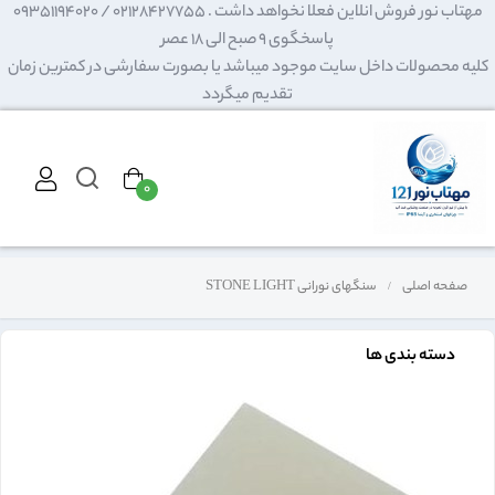
مهتاب نور فروش انلاین فعلا نخواهد داشت . 02128427755 / 09351194020
پاسخگوی 9 صبح الی 18 عصر
کلیه محصولات داخل سایت موجود میباشد یا بصورت سفارشی در کمترین زمان
تقدیم میگردد
۰
صفحه اصلی
سنگهای نورانی STONE LIGHT
دسته بندی ها