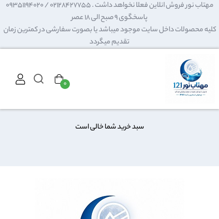
مهتاب نور فروش انلاین فعلا نخواهد داشت . 02128427755 / 09351194020
پاسخگوی 9 صبح الی 18 عصر
کلیه محصولات داخل سایت موجود میباشد یا بصورت سفارشی در کمترین زمان
تقدیم میگردد
۰
سبد خرید شما خالی است