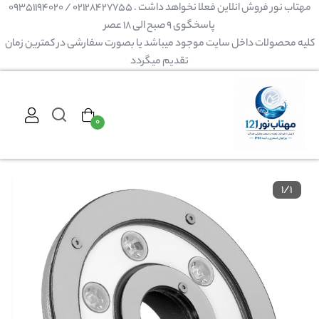
مهتاب نور فروش انلاین فعلا نخواهد داشت . 02128427755 / 09351194020
پاسخگوی 9 صبح الی 18 عصر
کلیه محصولات داخل سایت موجود میباشد یا بصورت سفارشی در کمترین زمان
تقدیم میگردد
۰