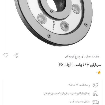
صفحه اصلی
چراغ فواره ای
سرنازلی 3*6 وات ES.Lights
0
پاسخگویی 24 ساعته
ارسال رایگان با خرید بیش از یک میلیون تومان
ارسال به سراسر ایران