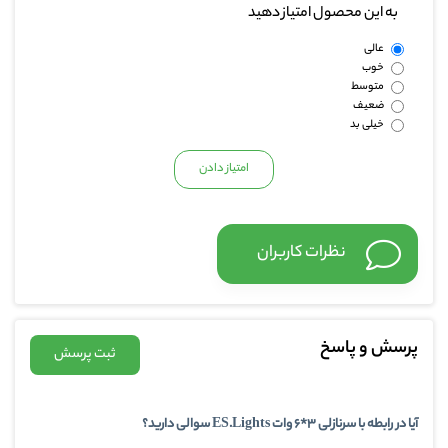
به این محصول امتیاز دهید
عالی
خوب
متوسط
ضعیف
خیلی بد
نظرات کاربران
پرسش و پاسخ
ثبت پرسش
آیا در رابطه با سرنازلی 3*6 وات ES.Lights سوالی دارید؟