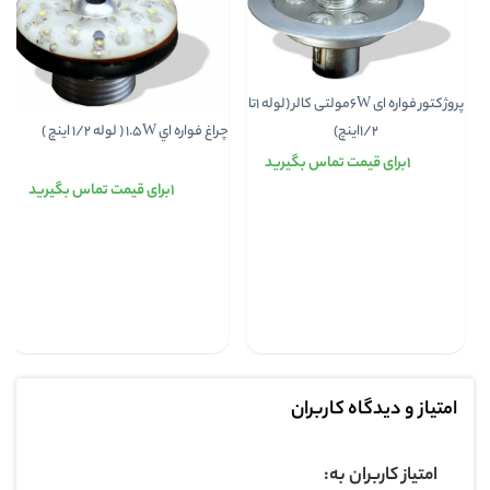
پروژکتور فواره ای 6Wمولتی کالر (لوله 1تا
جنس رویه
چراغ فواره اي 1.5W ( لوله 1/2 اینچ )
1/2اینچ)
۱برای قیمت تماس بگیرید
۱برای قیمت تماس بگیرید
ولتاژ
توان
امتیاز و دیدگاه کاربران
امتیاز کاربران به: