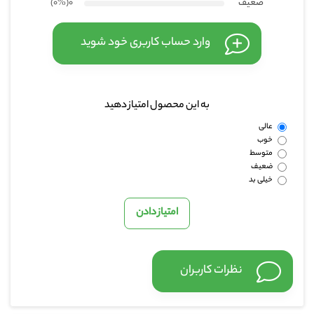
ضعیف
0
(۰
%
)
وارد حساب کاربری خود شوید
به این محصول امتیاز دهید
عالی
خوب
متوسط
ضعیف
خیلی بد
نظرات کاربران