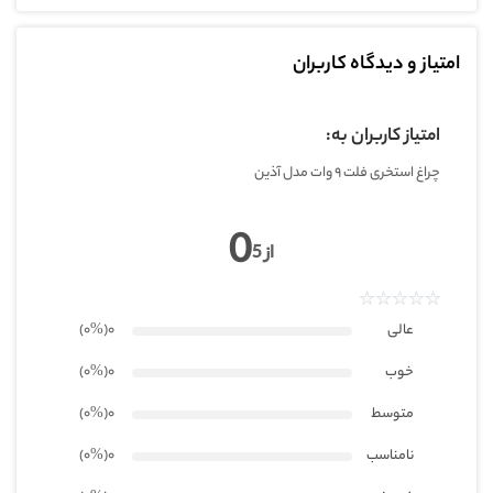
امتیاز و دیدگاه کاربران
درجه حفاظت
امتیاز کاربران به:
چراغ استخری فلت 9 وات مدل آذین
ولتاژ
0
از 5
ابعاد
عالی
0
(۰
%
)
خوب
0
(۰
%
)
جنس لنز رویه
متوسط
0
(۰
%
)
نامناسب
0
(۰
%
)