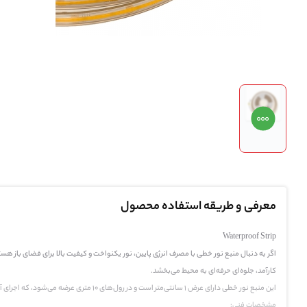
معرفی و طریقه استفاده محصول
Waterproof Strip
کارآمد، جلوه‌ای حرفه‌ای به محیط می‌بخشد.
این منبع نور خطی دارای عرض ۱ سانتی‌متر است و در رول‌های ۱۰ متری عرضه می‌شود، که اجرای آن را بسیار ساده و سریع می‌کند و امکان نصب در فضاهای مختلف را به راحتی فراهم می‌آورد.
مشخصات فنی: