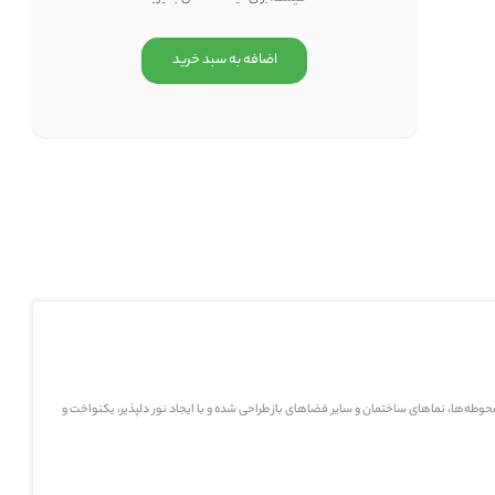
ینه‌ای ایده‌آل محسوب می‌شود. این منبع نور خطی به‌طور ویژه برای محوطه‌ها، نماهای ساختمان و سایر فضاهای باز طراحی شده و با ایجاد نور دلپذیر، یکنواخت و