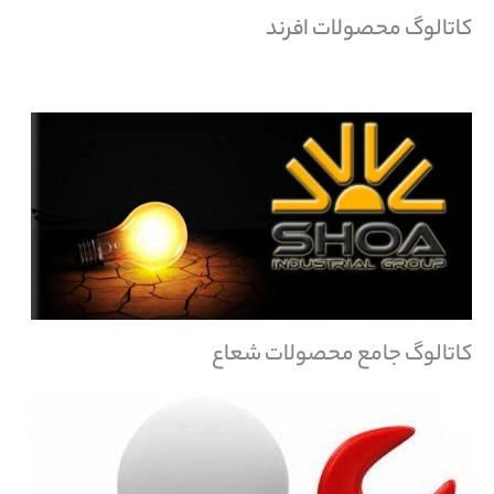
کاتالوگ محصولات افرند
کاتالوگ جامع محصولات شعاع