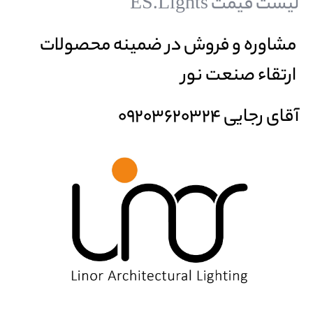
لیست قیمت ES.Lights
مشاوره و فروش در ضمینه محصولات
ارتقاء صنعت نور
آقای رجایی 09203620324