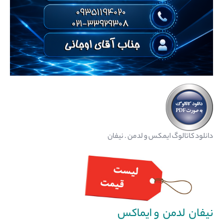
دانلود کاتالوگ ایمکس و لدمن . نیفان
نیفان لدمن و ایماکس