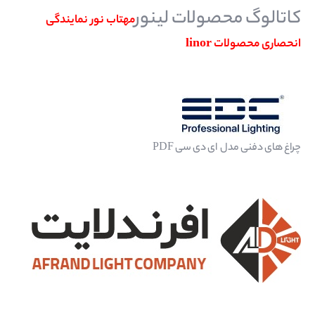
کاتالوگ محصولات لینور
مهتاب نور نمایندگی
انحصاری محصولات linor
چراغ های دفنی مدل ای دی سی PDF